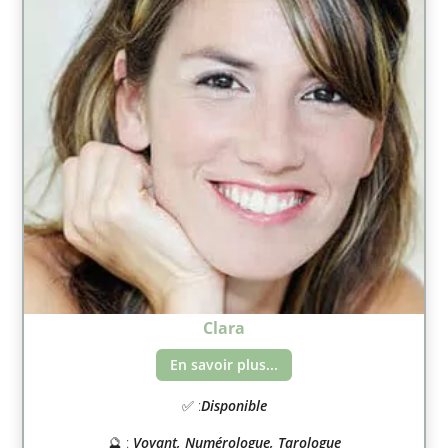
Clara
En savoir plus...
✅ :
Disponible
🔮 :
Voyant, Numérologue, Tarologue