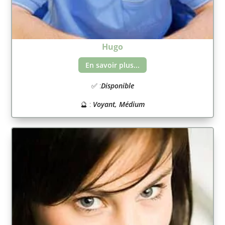
Hugo
En savoir plus...
✅ :
Disponible
🔮 :
Voyant, Médium