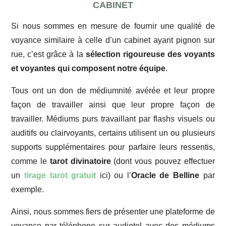
CABINET
Si nous sommes en mesure de fournir une qualité de
voyance similaire à celle d’un cabinet ayant pignon sur
rue, c’est grâce à la
sélection rigoureuse des voyants
et voyantes qui composent notre équipe
.
Tous ont un don de médiumnité avérée et leur propre
façon de travailler ainsi que leur propre façon de
travailler. Médiums purs travaillant par flashs visuels ou
auditifs ou clairvoyants, certains utilisent un ou plusieurs
supports supplémentaires pour parfaire leurs ressentis,
comme le
tarot divinatoire
(dont vous pouvez effectuer
un
tirage tarot gratuit
ici) ou l’
Oracle de Belline
par
exemple.
Ainsi, nous sommes fiers de présenter une plateforme de
voyance par téléphone sur audiotel avec des médiums