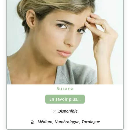
Suzana
En savoir plus...
✅ :
Disponible
🔮 :
Médium, Numérologue, Tarologue