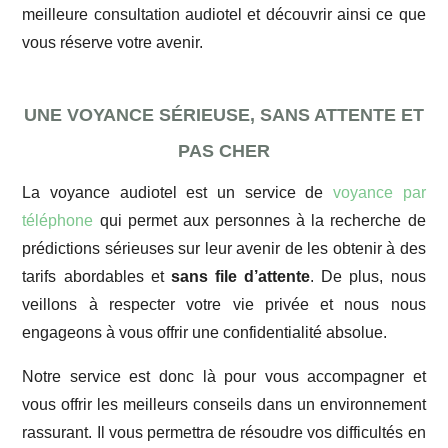
meilleure consultation audiotel et découvrir ainsi ce que
vous réserve votre avenir.
UNE VOYANCE SÉRIEUSE, SANS ATTENTE ET
PAS CHER
La voyance audiotel est un service de
voyance par
téléphone
qui permet aux personnes à la recherche de
prédictions sérieuses sur leur avenir de les obtenir à des
tarifs abordables et
sans file d’attente
. De plus, nous
veillons à respecter votre vie privée et nous nous
engageons à vous offrir une confidentialité absolue.
Notre service est donc là pour vous accompagner et
vous offrir les meilleurs conseils dans un environnement
rassurant. Il vous permettra de résoudre vos difficultés en