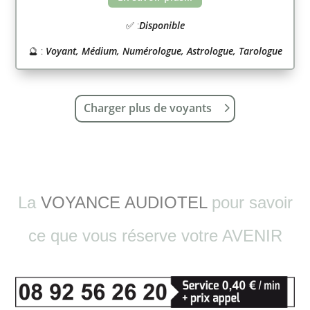
✅ :
Disponible
🔮 :
Voyant, Médium, Numérologue, Astrologue, Tarologue
Charger plus de voyants
La
VOYANCE AUDIOTEL
pour savoir
ce que vous réserve votre AVENIR