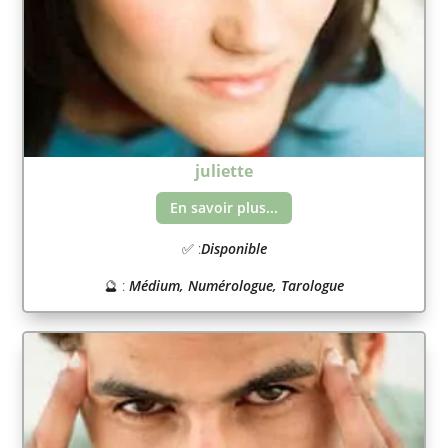
juliette
En savoir plus...
✅ :
Disponible
🔮 :
Médium, Numérologue, Tarologue