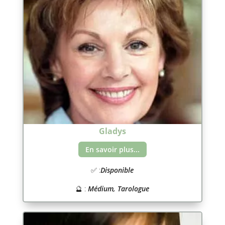
Gladys
En savoir plus...
✅ :
Disponible
🔮 :
Médium, Tarologue