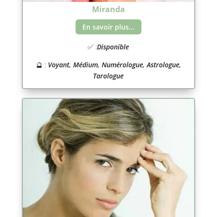
Miranda
En savoir plus...
✅ :
Disponible
🔮 :
Voyant, Médium, Numérologue, Astrologue,
Tarologue