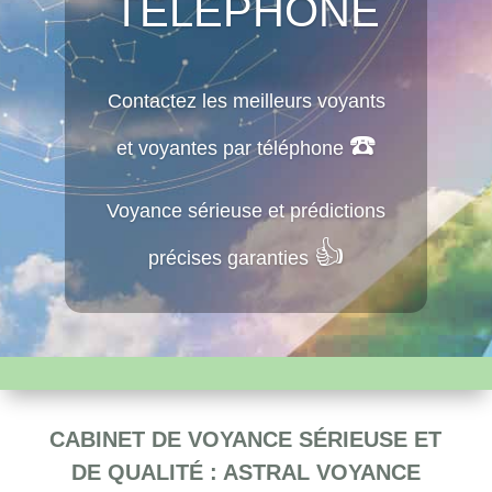
TÉLÉPHONE
Contactez les meilleurs voyants
☎️
et voyantes par téléphone
Voyance sérieuse et prédictions
👍
précises garanties
CABINET DE VOYANCE SÉRIEUSE ET
DE QUALITÉ : ASTRAL VOYANCE