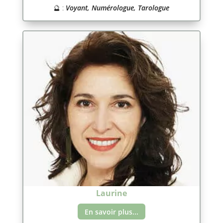
🔮 :
Voyant, Numérologue, Tarologue
Laurine
En savoir plus...