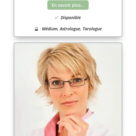
En savoir plus...
✅ :
Disponible
🔮 :
Médium, Astrologue, Tarologue