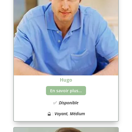
Hugo
En savoir plus...
✅ :
Disponible
🔮 :
Voyant, Médium