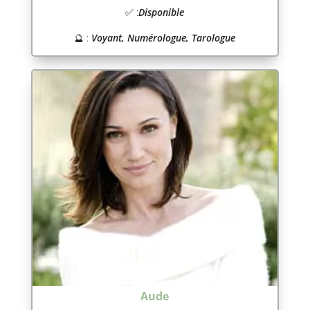
✅ :
Disponible
🔮 :
Voyant, Numérologue, Tarologue
Aude