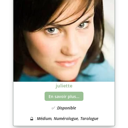
juliette
En savoir plus...
✅ :
Disponible
🔮 :
Médium, Numérologue, Tarologue