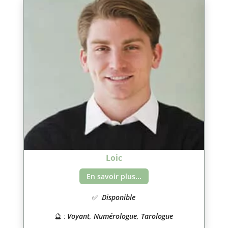
Loic
En savoir plus...
✅ :
Disponible
🔮 :
Voyant, Numérologue, Tarologue